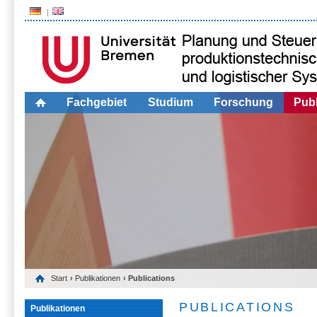
Fachgebiet
Studium
Forschung
Publ
Start
›
Publikationen
› Publications
PUBLICATIONS
Publikationen