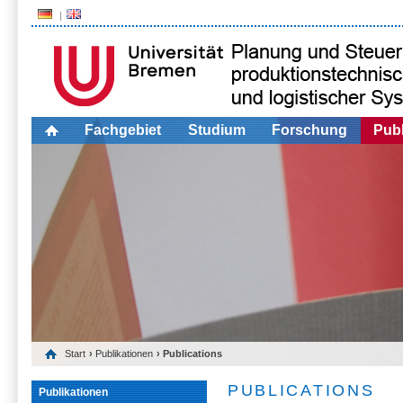
Fachgebiet
Studium
Forschung
Publ
Start
›
Publikationen
› Publications
PUBLICATIONS
Publikationen