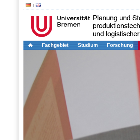
Fachgebiet
Studium
Forschung