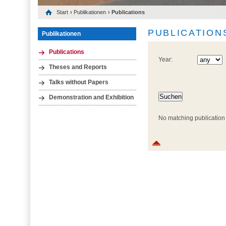
Start
›
Publikationen
› Publications
PUBLICATION
Publikationen
Publications
Year:
Theses and Reports
Talks without Papers
Demonstration and Exhibition
No matching publication