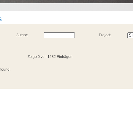
S
Author:
Project:
Zeige 0 von 1582 Einträgen
 found.