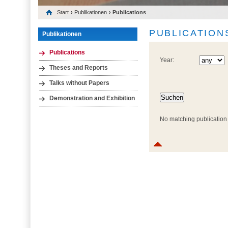
Start
›
Publikationen
› Publications
PUBLICATION
Publikationen
Publications
Year:
Theses and Reports
Talks without Papers
Demonstration and Exhibition
No matching publication