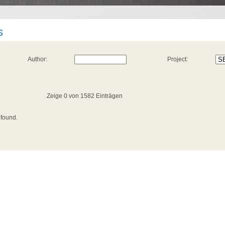
S
Author:
Project:
Zeige 0 von 1582 Einträgen
 found.