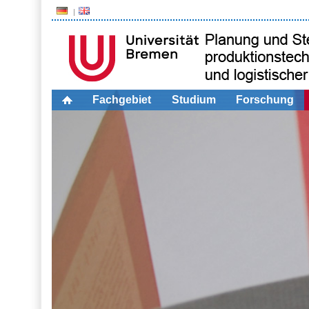
Fachgebiet
Studium
Forschung