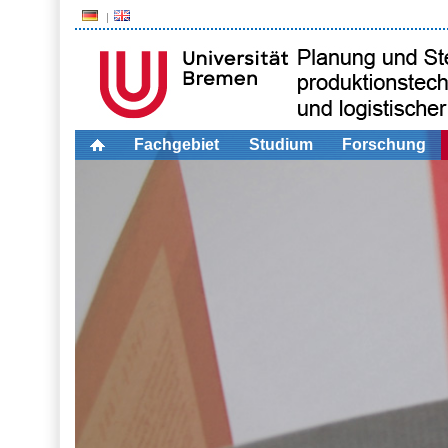
Fachgebiet
Studium
Forschung