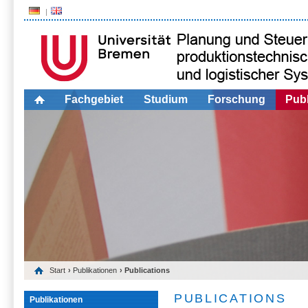
Fachgebiet
Studium
Forschung
Publ
Start
›
Publikationen
› Publications
PUBLICATIONS
Publikationen