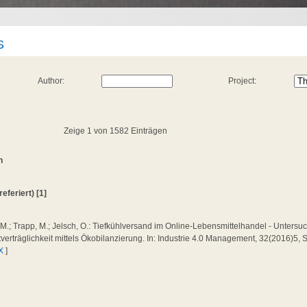
S
Author:
Project:
Zeige 1 von 1582 Einträgen
n
referiert) [1]
 M.; Trapp, M.; Jelsch, O.: Tiefkühlversand im Online-Lebensmittelhandel - Unters
erträglichkeit mittels Ökobilanzierung. In: Industrie 4.0 Management, 32(2016)5, 
X
]