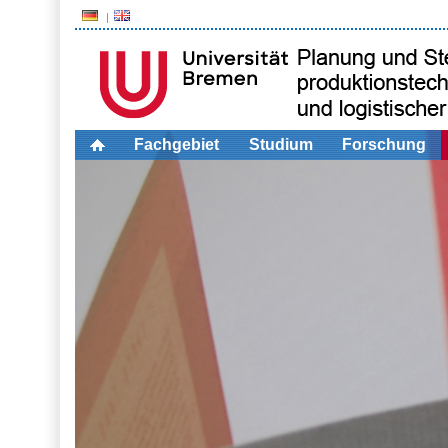
Fachgebiet
Studium
Forschung