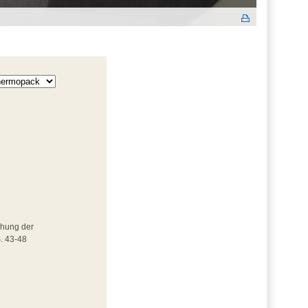
uchung der
S. 43-48