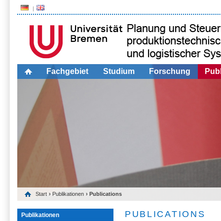
Fachgebiet
Studium
Forschung
Publ
Start
›
Publikationen
› Publications
PUBLICATIONS
Publikationen