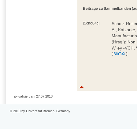
Beiträge zu Sammelbänden (auch 
[Scho04c]
Scholz-Reiter
A.; Katzorke,
Manufacturin
(Hrsg.): Non
Wiley -VCH, 
[
BibTeX
]
aktualisiert am 27.07.2018
© 2010 by Universität Bremen, Germany