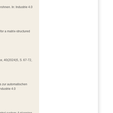
Drohnen. In: Industrie 4.0
for a matrix-structured
nce, 40(2024)5, S. 67-72,
rks zur automatischen
ndustrie 4.0