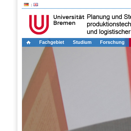
Fachgebiet
Studium
Forschung