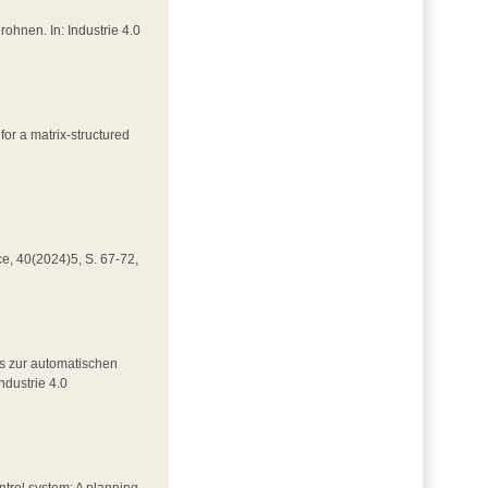
Drohnen. In: Industrie 4.0
for a matrix-structured
nce, 40(2024)5, S. 67-72,
rks zur automatischen
ndustrie 4.0