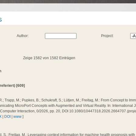
S
Author:
Project:
Zeige 1582 von 1582 Einträgen
n
(referiert) [609]
R.; Trapp, M.; Pupkes, B.; Schukraft, S.; Lütjen, M.; Freitag, M.: From Concept to Im
cating MicroPort Concepts with Augmented and Virtual Reality. In: International J
Computer Interaction, 0/2026, pp. 20, DOI 10.1080/10447318.2026.2664707
(proj
X
|
DOI
|
www
]
, S.; Freitag, M.: Leveraging context information for machine health prognosis wit