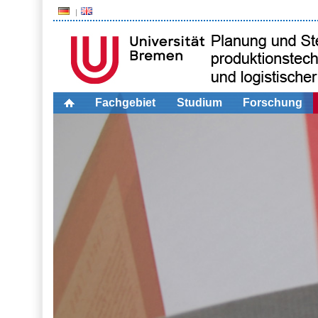
Fachgebiet
Studium
Forschung