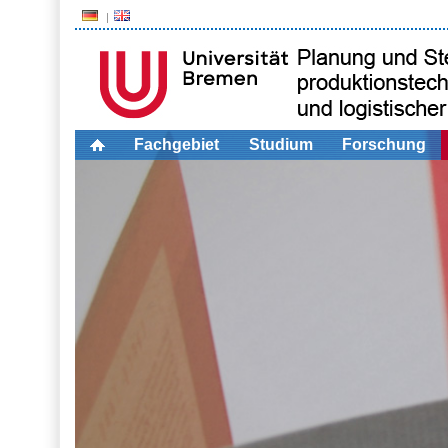
Fachgebiet
Studium
Forschung