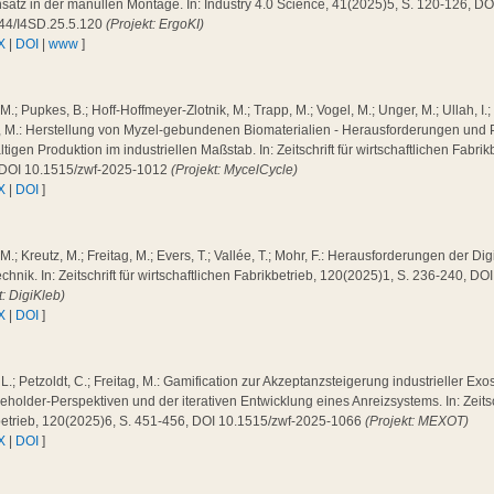
satz in der manullen Montage. In: Industry 4.0 Science, 41(2025)5, S. 120-126, DO
44/I4SD.25.5.120
(Projekt: ErgoKI)
X
|
DOI
|
www
]
 M.; Pupkes, B.; Hoff-Hoffmeyer-Zlotnik, M.; Trapp, M.; Vogel, M.; Unger, M.; Ullah, I.;
g, M.: Herstellung von Myzel-gebundenen Biomaterialien - Herausforderungen und 
tigen Produktion im industriellen Maßstab. In: Zeitschrift für wirtschaftlichen Fabri
 DOI 10.1515/zwf-2025-1012
(Projekt: MycelCycle)
X
|
DOI
]
 M.; Kreutz, M.; Freitag, M.; Evers, T.; Vallée, T.; Mohr, F.: Herausforderungen der Dig
chnik. In: Zeitschrift für wirtschaftlichen Fabrikbetrieb, 120(2025)1, S. 236-240, 
t: DigiKleb)
X
|
DOI
]
 L.; Petzoldt, C.; Freitag, M.: Gamification zur Akzeptanzsteigerung industrieller Exo
eholder-Perspektiven und der iterativen Entwicklung eines Anreizsystems. In: Zeitsch
betrieb, 120(2025)6, S. 451-456, DOI 10.1515/zwf-2025-1066
(Projekt: MEXOT)
X
|
DOI
]