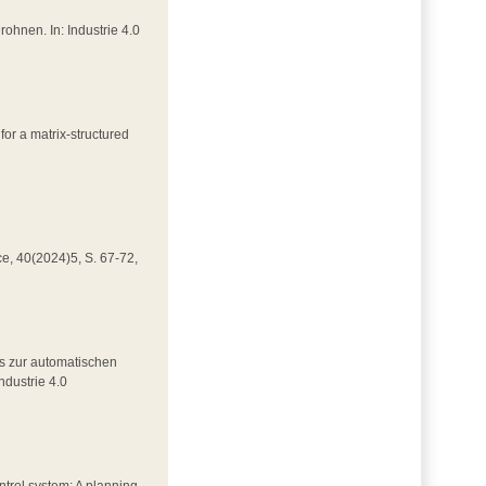
Drohnen. In: Industrie 4.0
for a matrix-structured
nce, 40(2024)5, S. 67-72,
rks zur automatischen
ndustrie 4.0