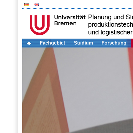
Fachgebiet
Studium
Forschung