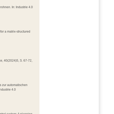
Drohnen. In: Industrie 4.0
for a matrix-structured
nce, 40(2024)5, S. 67-72,
rks zur automatischen
ndustrie 4.0