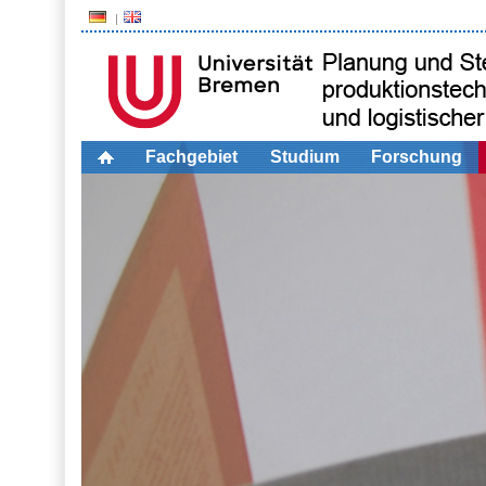
Fachgebiet
Studium
Forschung