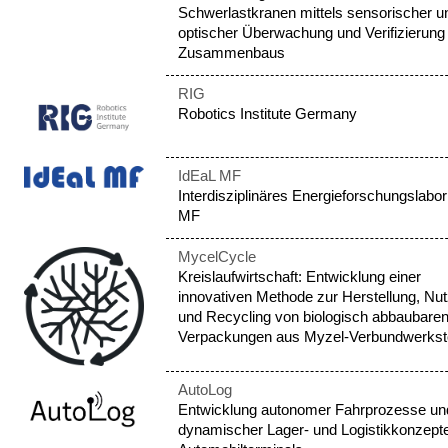
Schwerlastkranen mittels sensorischer u
optischer Überwachung und Verifizierung
Zusammenbaus
RIG
Robotics Institute Germany
IdEaL MF
Interdisziplinäres Energieforschungslabo
MF
MycelCycle
Kreislaufwirtschaft: Entwicklung einer
innovativen Methode zur Herstellung, Nu
und Recycling von biologisch abbaubare
Verpackungen aus Myzel-Verbundwerkst
AutoLog
Entwicklung autonomer Fahrprozesse un
dynamischer Lager- und Logistikkonzepte