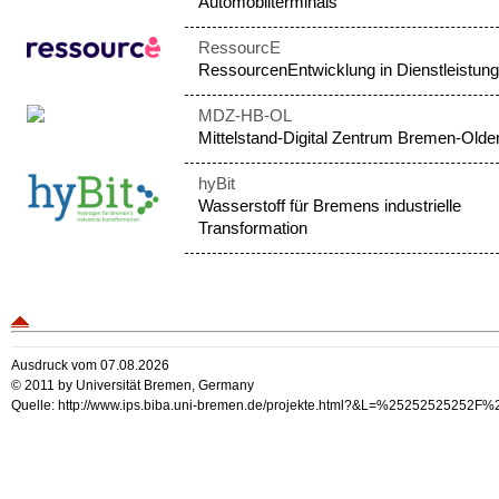
Automobilterminals
RessourcE
RessourcenEntwicklung in Dienstleistung
MDZ-HB-OL
Mittelstand-Digital Zentrum Bremen-Olde
hyBit
Wasserstoff für Bremens industrielle
Transformation
Ausdruck vom 07.08.2026
© 2011 by Universität Bremen, Germany
Quelle: http://www.ips.biba.uni-bremen.de/projekte.html?&L=%25252525