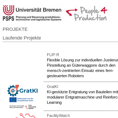
PROJEKTE
Laufende Projekte
FLIP-R
Flexible Lösung zur individuellen Justieru
Pinstellung an Güterwaggons durch den
mensch-zentrierten Einsatz eines fern-
gesteuerten Roboters
GratKI
KI-gestützte Entgratung von Bauteilen mit
modularer Entgratmaschine und Reinfor
Learning
FacilityWatch