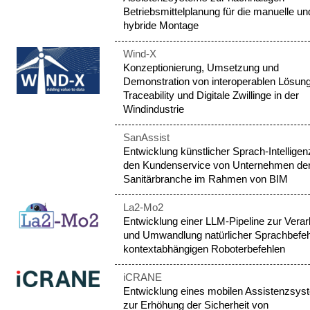
Betriebsmittelplanung für die manuelle un
hybride Montage
Wind-X
Konzeptionierung, Umsetzung und
Demonstration von interoperablen Lösung
Traceability und Digitale Zwillinge in der
Windindustrie
SanAssist
Entwicklung künstlicher Sprach-Intelligen
den Kundenservice von Unternehmen de
Sanitärbranche im Rahmen von BIM
La2-Mo2
Entwicklung einer LLM-Pipeline zur Verar
und Umwandlung natürlicher Sprachbefeh
kontextabhängigen Roboterbefehlen
iCRANE
Entwicklung eines mobilen Assistenzsys
zur Erhöhung der Sicherheit von