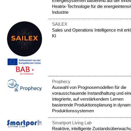
Energiesystemen basierend auf der innov
Heatrix-Technologie für die energieintensi
Industrie
SAILEX
Sales und Operations Intelligence mit erk
KI
Prophecy
Auswahl von Prognosemodellen für die
vorausschauende Instandhaltung und ein
integrierte, auf verstärkendem Lernen
basierende Produktionsplanung in dynam
Produktionssystemen
Smartport Living Lab
Reaktive, intelligente Zustandsüberwach