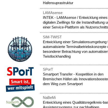
Hafensuprastruktur
LAMAsense
INTEK - LAMAsense / Entwicklung eines
digitalen Zwillings für die Instandhaltung 
einer Service-Plattform als Nutzerschnitts
SIM-TWIST
Entwicklung einer Simulationsumgebung 
automatisierte Terminalbetriebskonzepte 
besonderer Betrachtung von automatisie
Twistlockhandling
SPorT
Smartport Transfer - Koopetition in den
Bremischen Häfen als Innovationsbooster
dem Weg zum Smartport
NaBeMi
Entwicklung eines Qualitätsregelkreis-bas
Assistenzsystems zur nachhaltigen