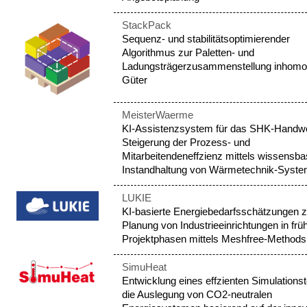
StackPack
Sequenz- und stabilitätsoptimierender
Algorithmus zur Paletten- und
Ladungsträgerzusammenstellung inhomo
Güter
MeisterWaerme
KI-Assistenzsystem für das SHK-Handwe
Steigerung der Prozess- und
Mitarbeitendeneffzienz mittels wissensbas
Instandhaltung von Wärmetechnik-Syst
LUKIE
KI-basierte Energiebedarfsschätzungen z
Planung von Industrieeinrichtungen in frü
Projektphasen mittels Meshfree-Methods
SimuHeat
Entwicklung eines effzienten Simulationst
die Auslegung von CO2-neutralen