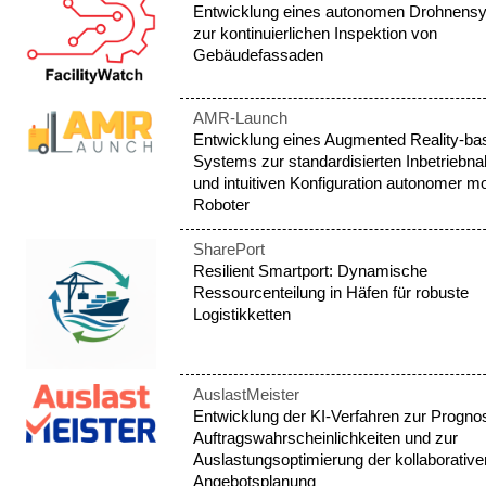
Entwicklung eines autonomen Drohnens
zur kontinuierlichen Inspektion von
Gebäudefassaden
AMR-Launch
Entwicklung eines Augmented Reality-bas
Systems zur standardisierten Inbetriebn
und intuitiven Konfiguration autonomer mo
Roboter
SharePort
Resilient Smartport: Dynamische
Ressourcenteilung in Häfen für robuste
Logistikketten
AuslastMeister
Entwicklung der KI-Verfahren zur Progno
Auftragswahrscheinlichkeiten und zur
Auslastungsoptimierung der kollaborative
Angebotsplanung