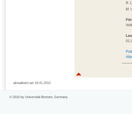
R. 
M. 
För
Vol
Lau
01.
Pub
All
aktualisiert am 18.01.2012
© 2010 by Universität Bremen, Germany