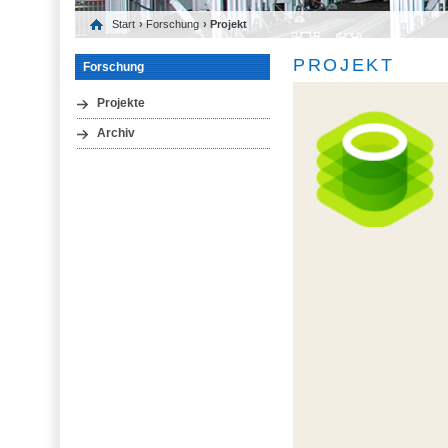
Start
›
Forschung
› Projekt
PROJEKT
Forschung
Projekte
Archiv