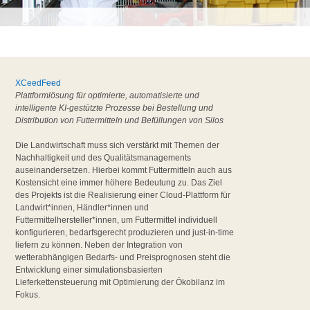
XCeedFeed
Plattformlösung für optimierte, automatisierte und
intelligente KI-gestützte Prozesse bei Bestellung und
Distribution von Futtermitteln und Befüllungen von Silos
Die Landwirtschaft muss sich verstärkt mit Themen der
Nachhaltigkeit und des Qualitätsmanagements
auseinandersetzen. Hierbei kommt Futtermitteln auch aus
Kostensicht eine immer höhere Bedeutung zu. Das Ziel
des Projekts ist die Realisierung einer Cloud-Plattform für
Landwirt*innen, Händler*innen und
Futtermittelhersteller*innen, um Futtermittel individuell
konfigurieren, bedarfsgerecht produzieren und just-in-time
liefern zu können. Neben der Integration von
wetterabhängigen Bedarfs- und Preisprognosen steht die
Entwicklung einer simulationsbasierten
Lieferkettensteuerung mit Optimierung der Ökobilanz im
Fokus.