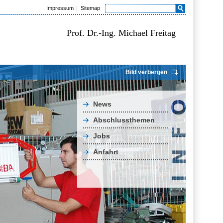
Impressum
Sitemap
Prof. Dr.-Ing. Michael Freitag
Bild verbergen
News
Abschlussthemen
Jobs
Anfahrt