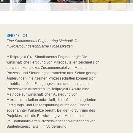
SFB747 - C4
Eine Simultaneous Engineering Methodik für
mikrofertigungstechnische Prozessketten
**Teilprojekt C4 - Simultaneous Engineering** Die
wirtschaftliche Fertigung von Mikrobauteilen zeichnet sich
durch ein komplexes Zusammenspiel von Material,-
Prozess- und Steuerungsparametern aus. Schon geringe
Änderungen in einzelnen Prozessschritten können sich
erheblich auf die Fertigungskosten und -qualitäten der
Prozesskette auswirken. Im Teilprojekt C4 wird eine
Methode zur wirtschaftlichen Auslegung von
Mikroprozessketten entwickelt, die auf einer integrierten
Fertigungs- und Prozessplanung durch den Einsatz
sogenannter Wirknetze beruht. Bei der Fortführung des
Projektes steht die Entwicklung von Methoden zum
(teil-)automatisierten Prozesskettenentwurf anhand von
Bauteileigenschaften im Vordergrund.