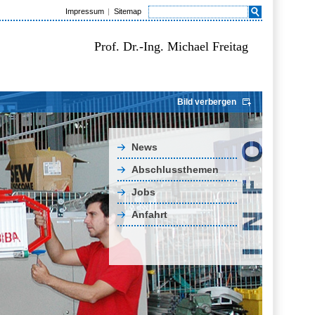
Impressum
Sitemap
Prof. Dr.-Ing. Michael Freitag
Bild verbergen
News
Abschlussthemen
Jobs
Anfahrt