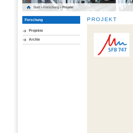
Start
›
Forschung
› Projekt
PROJEKT
Forschung
Projekte
Archiv