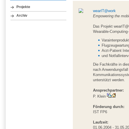
Projekte
wearIT@work
Archiv
Empowering the mobi
Das Projekt wearIT@wo
Wearable-Computing-
Varaintenprodukt
Flugzeugwartun
Arzt-Patient Int
und Notfallinterv
Die Fachkräfte in die
nach Anwendungsfall -
Kommunikationssystem
unterstützt werden.
Ansprechpartner:
P. Klein
Förderung durch:
IST FP6
Laufzeit:
01.06.2004 - 31.05.2