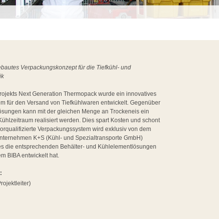
bautes Verpackungskonzept für die Tiefkühl- und
ik
ojekts Next Generation Thermopack wurde ein innovatives
m für den Versand von Tiefkühlwaren entwickelt. Gegenüber
sungen kann mit der gleichen Menge an Trockeneis ein
Kühlzeitraum realisiert werden. Dies spart Kosten und schont
orqualifizierte Verpackungssystem wird exklusiv von dem
ternehmen K+S (Kühl- und Spezialtransporte GmbH)
hes die entsprechenden Behälter- und Kühlelementlösungen
m BIBA entwickelt hat.
:
rojektleiter)
: