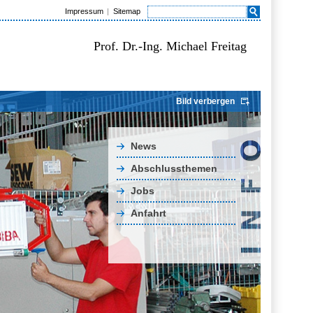
Impressum
Sitemap
Prof. Dr.-Ing. Michael Freitag
Bild verbergen
News
Abschlussthemen
Jobs
Anfahrt