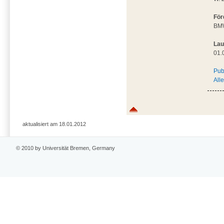
För
BM
Lau
01.
Pub
All
aktualisiert am 18.01.2012
© 2010 by Universität Bremen, Germany