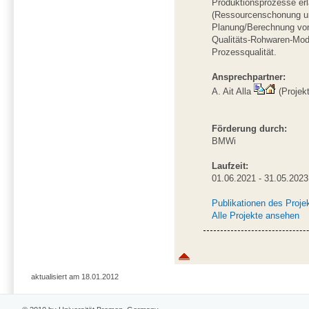
Produktionsprozesse er
(Ressourcenschonung un
Planung/Berechnung von 
Qualitäts-Rohwaren-Mode
Prozessqualität.
Ansprechpartner:
A. Ait Alla
(Projekt
Förderung durch:
BMWi
Laufzeit:
01.06.2021 - 31.05.2023
Publikationen des Proje
Alle Projekte ansehen
aktualisiert am 18.01.2012