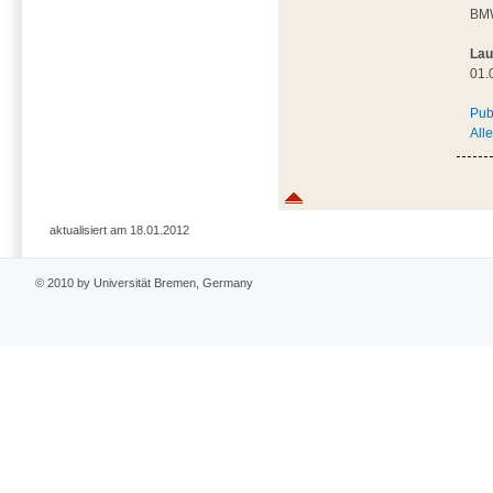
BM
Lau
01.
Pub
All
aktualisiert am 18.01.2012
© 2010 by Universität Bremen, Germany