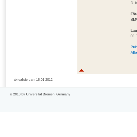
D. 
För
BMW
Lau
01.
Pub
All
aktualisiert am 18.01.2012
© 2010 by Universität Bremen, Germany