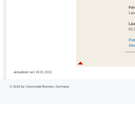
För
Lan
Lau
01.
Pub
All
aktualisiert am 18.01.2012
© 2010 by Universität Bremen, Germany