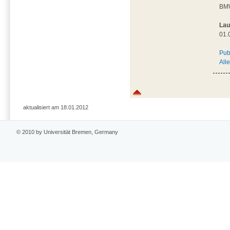
BM
Lau
01.
Pub
All
aktualisiert am 18.01.2012
© 2010 by Universität Bremen, Germany