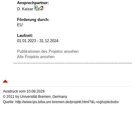
Ansprechpartner:
D. Keiser
Förderung durch:
EU
Laufzeit:
01.01.2023 - 31.12.2024
Publikationen des Projekts ansehen
Alle Projekte ansehen
Ausdruck vom 10.08.2026
© 2011 by Universität Bremen, Germany
Quelle: http://www.ips.biba.uni-bremen.de/projekt.html?&L=oghzpkcbxbv