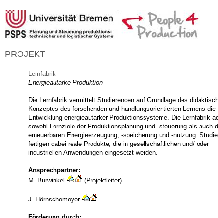
PROJEKT
Lernfabrik
Energieautarke Produktion
Die Lernfabrik vermittelt Studierenden auf Grundlage des didaktisc
Konzeptes des forschenden und handlungsorientierten Lernens die
Entwicklung energieautarker Produktionssysteme. Die Lernfabrik ad
sowohl Lernziele der Produktionsplanung und -steuerung als auch d
erneuerbaren Energieerzeugung, -speicherung und -nutzung. Studi
fertigen dabei reale Produkte, die in gesellschaftlichen und/ oder
industriellen Anwendungen eingesetzt werden.
Ansprechpartner:
M. Burwinkel
(Projektleiter)
J. Hörnschemeyer
Förderung durch: