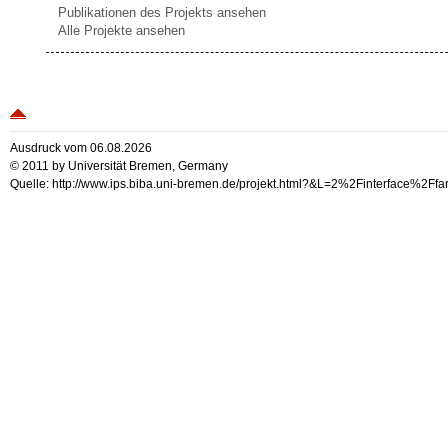
Publikationen des Projekts ansehen
Alle Projekte ansehen
Ausdruck vom 06.08.2026
© 2011 by Universität Bremen, Germany
Quelle: http://www.ips.biba.uni-bremen.de/projekt.html?&L=2%2Finterface%2F