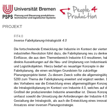
PROJEKT
FIT4.0
Inverse Fabrikplanung-Intralogistik 4.0
Die fortschreitende Entwicklung der Industrie im Kontext der vierte
industriellen Revolution führt dazu, die Fabrikplanung neu zu denke
Einflüsse, die aus dem Themenbereich Industrie 4.0 resultieren, h
direkte Auswirkungen auf die Neu- und Umplanung von Industriean
und Logistikobjekten. Hierzu bedarf es neuartiger Konzepte in der
Fabrikplanung, die einen wichtigen Grundstein für zukünftige
Planungsprojekte bietet. Zu diesem Zweck sollte die allgemeingült
5200 zum Thema der Fabrikplanung erweitert und ergänzt werden. 
des Vorhabens war die Entwicklung eines allgemeingültigen Konzep
die Intralogistikplanung im Kontext von Industrie 4.0, welches auf 
Großteil der produzierenden Industrie anwendbar ist. Dieses Konze
umfasst sowohl die Umsetzung der Anforderungen der Industrie 4.0
Gestaltung der Intralogistik, als auch die Entwicklung eines innovat
Ansatzes einer inversen Planungsstrategie.