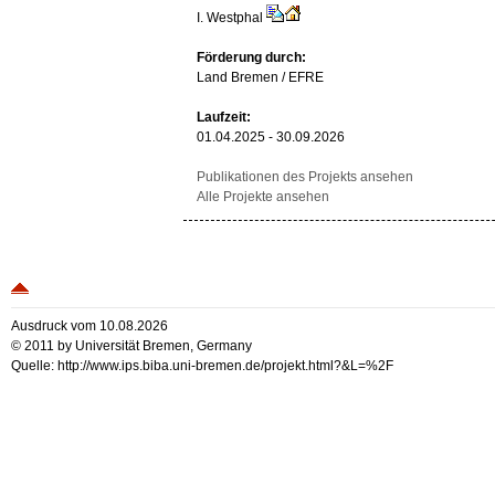
I. Westphal
Förderung durch:
Land Bremen / EFRE
Laufzeit:
01.04.2025 - 30.09.2026
Publikationen des Projekts ansehen
Alle Projekte ansehen
Ausdruck vom 10.08.2026
© 2011 by Universität Bremen, Germany
Quelle: http://www.ips.biba.uni-bremen.de/projekt.html?&L=%2F