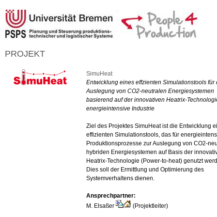
PROJEKT
SimuHeat
Entwicklung eines effzienten Simulationstools für 
Auslegung von CO2-neutralen Energiesystemen
basierend auf der innovativen Heatrix-Technologie
energieintensive Industrie
Ziel des Projektes SimuHeat ist die Entwicklung e
effizienten Simulationstools, das für energieintens
Produktionsprozesse zur Auslegung von CO2-neu
hybriden Energiesystemen auf Basis der innovati
Heatrix-Technologie (Power-to-heat) genutzt wer
Dies soll der Ermittlung und Optimierung des
Systemverhaltens dienen.
Ansprechpartner:
M. Elsaßer
(Projektleiter)