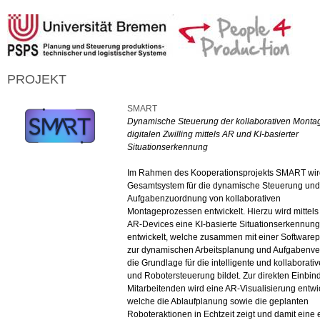
PROJEKT
SMART
Dynamische Steuerung der kollaborativen Monta
digitalen Zwilling mittels AR und KI-basierter
Situationserkennung
Im Rahmen des Kooperationsprojekts SMART wir
Gesamtsystem für die dynamische Steuerung und
Aufgabenzuordnung von kollaborativen
Montageprozessen entwickelt. Hierzu wird mittels
AR-Devices eine KI-basierte Situationserkennung
entwickelt, welche zusammen mit einer Softwarep
zur dynamischen Arbeitsplanung und Aufgabenver
die Grundlage für die intelligente und kollaborativ
und Robotersteuerung bildet. Zur direkten Einbin
Mitarbeitenden wird eine AR-Visualisierung entwic
welche die Ablaufplanung sowie die geplanten
Roboteraktionen in Echtzeit zeigt und damit eine