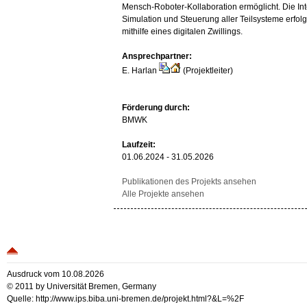
Mensch-Roboter-Kollaboration ermöglicht. Die Int
Simulation und Steuerung aller Teilsysteme erfol
mithilfe eines digitalen Zwillings.
Ansprechpartner:
E. Harlan
(Projektleiter)
Förderung durch:
BMWK
Laufzeit:
01.06.2024 - 31.05.2026
Publikationen des Projekts ansehen
Alle Projekte ansehen
Ausdruck vom 10.08.2026
© 2011 by Universität Bremen, Germany
Quelle: http://www.ips.biba.uni-bremen.de/projekt.html?&L=%2F