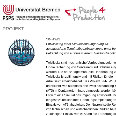
PROJEKT
SIM-TWIST
Entwicklung einer Simulationsumgebung für
automatisierte Terminalbetriebskonzepte unter b
Betrachtung von automatisiertem Twistlockhandli
Twistlocks sind mechanische Verriegelungselemen
für die Sicherung von Containern auf Schiffen ein
werden. Die heutzutage manuelle Handhabung v
Twistlocks ist zeitintensiv und mit Risiken für die
Arbeitssicherheit behaftet. Das Projekt SIM-TWIS
untersucht, wie automatisierte Twistlockhandling
(ATS) in Containerterminals eingesetzt werden kö
Es wird eine Simulationsumgebung entwickelt un
eingesetzt, um konkrete Handlungsempfehlungen
Einsatz von ATS abzuleiten. Der Nutzen ist die R
von technischen und wirtschaftlichen Risiken bei
zukünftigen Einsatz von ATS und die Förderung d