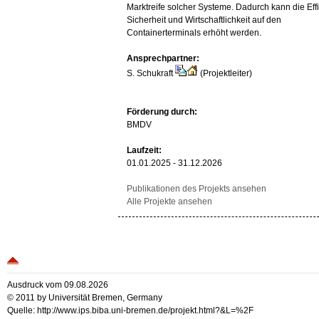
Marktreife solcher Systeme. Dadurch kann die Effi
Sicherheit und Wirtschaftlichkeit auf den
Containerterminals erhöht werden.
Ansprechpartner:
S. Schukraft
(Projektleiter)
Förderung durch:
BMDV
Laufzeit:
01.01.2025 - 31.12.2026
Publikationen des Projekts ansehen
Alle Projekte ansehen
Ausdruck vom 09.08.2026
© 2011 by Universität Bremen, Germany
Quelle: http://www.ips.biba.uni-bremen.de/projekt.html?&L=%2F