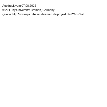
Ausdruck vom 07.08.2026
© 2011 by Universität Bremen, Germany
Quelle: http://www.ips.biba.uni-bremen.de/projekt.html?&L=%2F