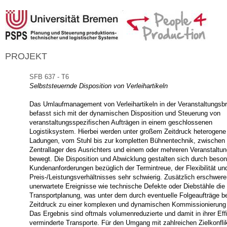
PROJEKT
SFB 637 - T6
Selbststeuernde Disposition von Verleihartikeln
Das Umlaufmanagement von Verleihartikeln in der Veranstaltungsb
befasst sich mit der dynamischen Disposition und Steuerung von
veranstaltungsspezifischen Aufträgen in einem geschlossenen
Logistiksystem. Hierbei werden unter großem Zeitdruck heterogene
Ladungen, vom Stuhl bis zur kompletten Bühnentechnik, zwischen
Zentrallager des Ausrichters und einem oder mehreren Veranstaltun
bewegt. Die Disposition und Abwicklung gestalten sich durch beso
Kundenanforderungen bezüglich der Termintreue, der Flexibilität un
Preis-/Leistungsverhältnisses sehr schwierig. Zusätzlich erschwere
unerwartete Ereignisse wie technische Defekte oder Diebstähle die
Transportplanung, was unter dem durch eventuelle Folgeaufträge b
Zeitdruck zu einer komplexen und dynamischen Kommissionierung 
Das Ergebnis sind oftmals volumenreduzierte und damit in ihrer Eff
verminderte Transporte. Für den Umgang mit zahlreichen Zielkonflik