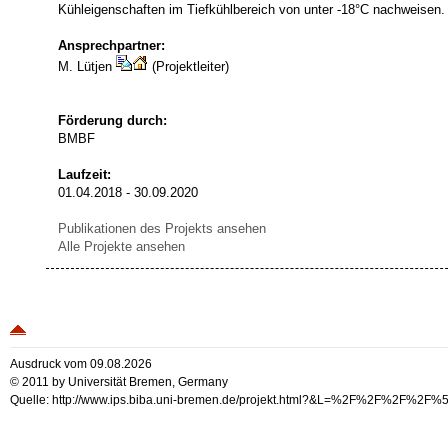
Kühleigenschaften im Tiefkühlbereich von unter -18°C nachweisen.
Ansprechpartner:
M. Lütjen
(Projektleiter)
Förderung durch:
BMBF
Laufzeit:
01.04.2018 - 30.09.2020
Publikationen des Projekts ansehen
Alle Projekte ansehen
Ausdruck vom 09.08.2026
© 2011 by Universität Bremen, Germany
Quelle: http://www.ips.biba.uni-bremen.de/projekt.html?&L=%2F%2F%2F%2