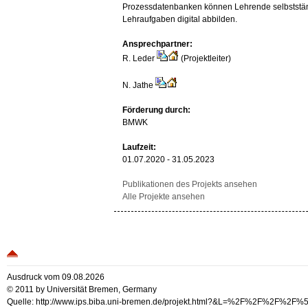
Prozessdatenbanken können Lehrende selbststä
Lehraufgaben digital abbilden.
Ansprechpartner:
R. Leder
(Projektleiter)
N. Jathe
Förderung durch:
BMWK
Laufzeit:
01.07.2020 - 31.05.2023
Publikationen des Projekts ansehen
Alle Projekte ansehen
Ausdruck vom 09.08.2026
© 2011 by Universität Bremen, Germany
Quelle: http://www.ips.biba.uni-bremen.de/projekt.html?&L=%2F%2F%2F%2