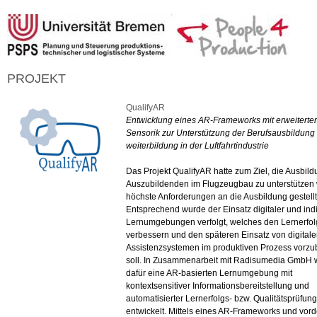
PROJEKT
QualifyAR
Entwicklung eines AR-Frameworks mit erweiterter
Sensorik zur Unterstützung der Berufsausbildung
weiterbildung in der Luftfahrtindustrie
Das Projekt QualifyAR hatte zum Ziel, die Ausbil
Auszubildenden im Flugzeugbau zu unterstützen
höchste Anforderungen an die Ausbildung gestell
Entsprechend wurde der Einsatz digitaler und indi
Lernumgebungen verfolgt, welches den Lernerfol
verbessern und den späteren Einsatz von digital
Assistenzsystemen im produktiven Prozess vorzu
soll. In Zusammenarbeit mit Radisumedia GmbH 
dafür eine AR-basierten Lernumgebung mit
kontextsensitiver Informationsbereitstellung und
automatisierter Lernerfolgs- bzw. Qualitätsprüfung
entwickelt. Mittels eines AR-Frameworks und vorde