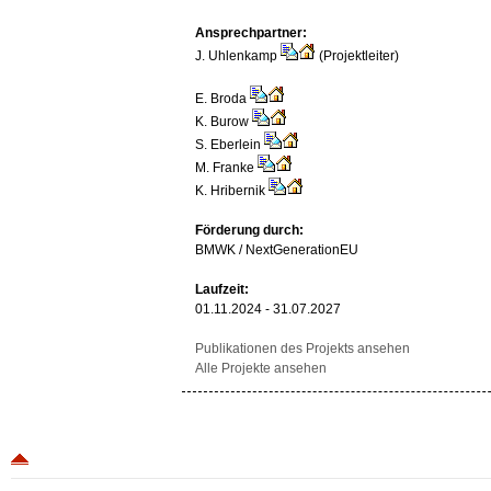
Ansprechpartner:
J. Uhlenkamp
(Projektleiter)
E. Broda
K. Burow
S. Eberlein
M. Franke
K. Hribernik
Förderung durch:
BMWK / NextGenerationEU
Laufzeit:
01.11.2024 - 31.07.2027
Publikationen des Projekts ansehen
Alle Projekte ansehen