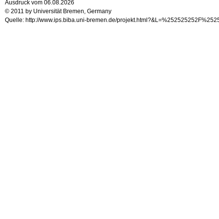
Ausdruck vom 06.08.2026
© 2011 by Universität Bremen, Germany
Quelle: http://www.ips.biba.uni-bremen.de/projekt.html?&L=%252525252F