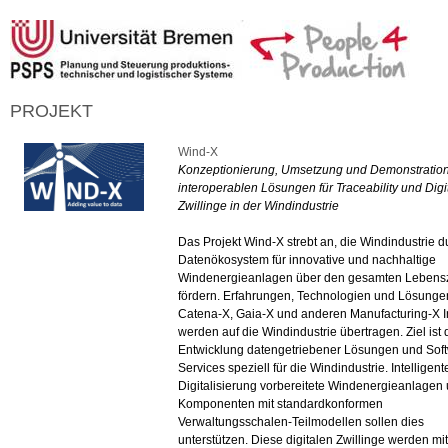
PROJEKT
Wind-X
Konzeptionierung, Umsetzung und Demonstratio
interoperablen Lösungen für Traceability und Digi
Zwillinge in der Windindustrie
Das Projekt Wind-X strebt an, die Windindustrie d
Datenökosystem für innovative und nachhaltige
Windenergieanlagen über den gesamten Lebensz
fördern. Erfahrungen, Technologien und Lösunge
Catena-X, Gaia-X und anderen Manufacturing-X In
werden auf die Windindustrie übertragen. Ziel ist 
Entwicklung datengetriebener Lösungen und Sof
Services speziell für die Windindustrie. Intelligente
Digitalisierung vorbereitete Windenergieanlagen
Komponenten mit standardkonformen
Verwaltungsschalen-Teilmodellen sollen dies
unterstützen. Diese digitalen Zwillinge werden mit