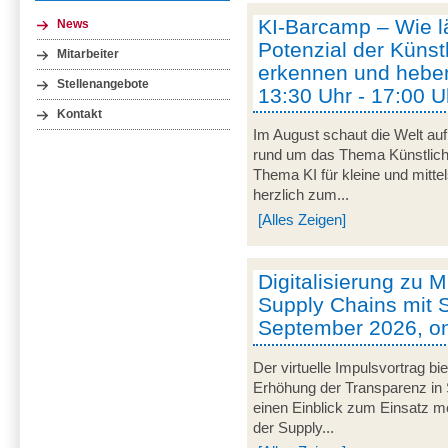
KI-Barcamp – Wie lä
News
Potenzial der Künstl
Mitarbeiter
erkennen und heben
Stellenangebote
13:30 Uhr - 17:00 U
Kontakt
Im August schaut die Welt auf
rund um das Thema Künstliche 
Thema KI für kleine und mitt
herzlich zum...
[Alles Zeigen]
Digitalisierung zu M
Supply Chains mit S
September 2026, on
Der virtuelle Impulsvortrag bi
Erhöhung der Transparenz in 
einen Einblick zum Einsatz mob
der Supply...