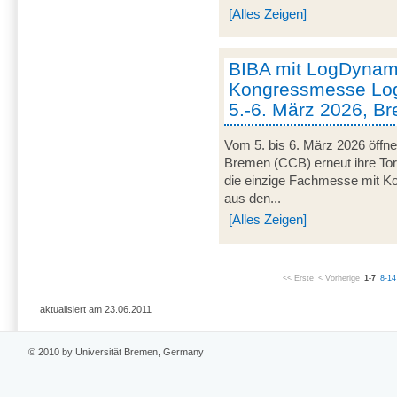
[Alles Zeigen]
BIBA mit LogDynami
Kongressmesse Log
5.-6. März 2026, B
Vom 5. bis 6. März 2026 öffn
Bremen (CCB) erneut ihre Tor
die einzige Fachmesse mit Kon
aus den...
[Alles Zeigen]
<< Erste
< Vorherige
1-7
8-14
aktualisiert am 23.06.2011
© 2010 by Universität Bremen, Germany