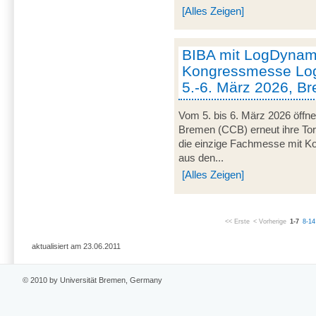
[Alles Zeigen]
BIBA mit LogDynami
Kongressmesse Log
5.-6. März 2026, B
Vom 5. bis 6. März 2026 öffn
Bremen (CCB) erneut ihre Tor
die einzige Fachmesse mit Kon
aus den...
[Alles Zeigen]
<< Erste
< Vorherige
1-7
8-14
aktualisiert am 23.06.2011
© 2010 by Universität Bremen, Germany