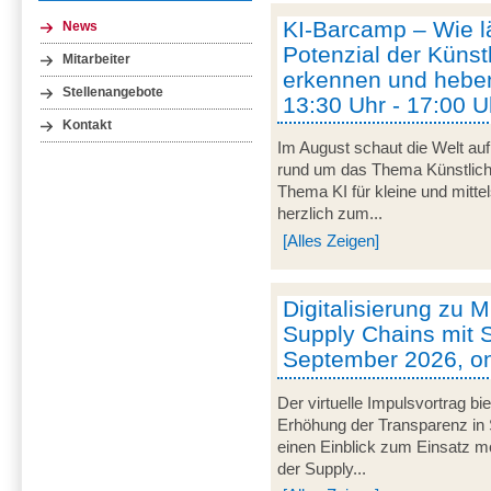
KI-Barcamp – Wie lä
News
Potenzial der Künstl
Mitarbeiter
erkennen und heben
Stellenangebote
13:30 Uhr - 17:00 U
Kontakt
Im August schaut die Welt auf
rund um das Thema Künstliche 
Thema KI für kleine und mitt
herzlich zum...
[Alles Zeigen]
Digitalisierung zu M
Supply Chains mit S
September 2026, on
Der virtuelle Impulsvortrag bi
Erhöhung der Transparenz in 
einen Einblick zum Einsatz mob
der Supply...