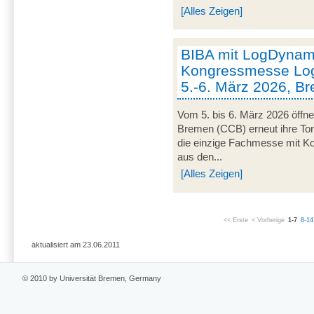
[Alles Zeigen]
BIBA mit LogDynami
Kongressmesse Log
5.-6. März 2026, B
Vom 5. bis 6. März 2026 öffn
Bremen (CCB) erneut ihre Tor
die einzige Fachmesse mit Kon
aus den...
[Alles Zeigen]
<< Erste
< Vorherige
1-7
8-14
aktualisiert am 23.06.2011
© 2010 by Universität Bremen, Germany