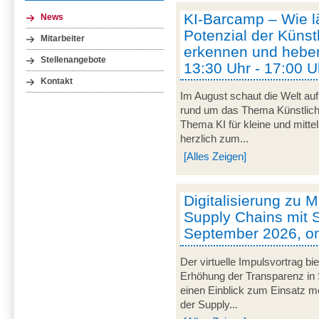
KI-Barcamp – Wie lä
News
Potenzial der Künstl
Mitarbeiter
erkennen und heben
Stellenangebote
13:30 Uhr - 17:00 U
Kontakt
Im August schaut die Welt auf
rund um das Thema Künstliche 
Thema KI für kleine und mitt
herzlich zum...
[Alles Zeigen]
Digitalisierung zu M
Supply Chains mit S
September 2026, on
Der virtuelle Impulsvortrag bi
Erhöhung der Transparenz in 
einen Einblick zum Einsatz mob
der Supply...