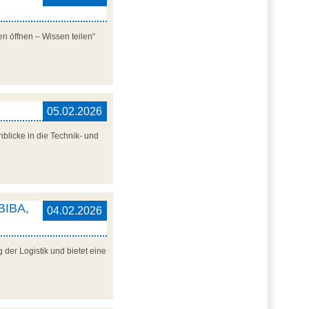
n öffnen – Wissen teilen“
05.02.2026
blicke in die Technik- und
 BIBA,
04.02.2026
der Logistik und bietet eine