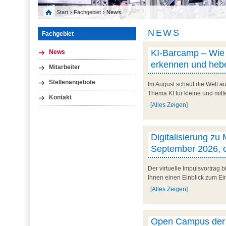
Start
›
Fachgebiet
› News
NEWS
Fachgebiet
KI-Barcamp – Wie l
News
erkennen und hebe
Mitarbeiter
Stellenangebote
Im August schaut die Welt au
Thema KI für kleine und mit
Kontakt
[Alles Zeigen]
Digitalisierung zu
September 2026, o
Der virtuelle Impulsvortrag
Ihnen einen Einblick zum Ein
[Alles Zeigen]
Open Campus der U