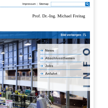
Impressum
Sitemap
Prof. Dr.-Ing. Michael Freitag
Bild verbergen
News
Abschlussthemen
Jobs
Anfahrt