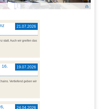
enz
21.07.2026
 statt. Auch wir greifen das
 16.
19.07.2026
Chains. Vertiefend geben wir
6,
24.04.2026