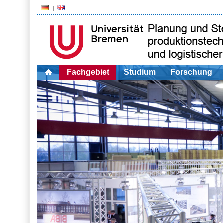
Fachgebiet
Studium
Forschung