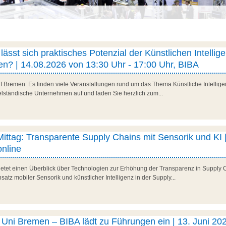
ässt sich praktisches Potenzial der Künstlichen Intellig
n? | 14.08.2026 von 13:30 Uhr - 17:00 Uhr, BIBA
f Bremen: Es finden viele Veranstaltungen rund um das Thema Künstliche Intelligenz
telständische Unternehmen auf und laden Sie herzlich zum...
 Mittag: Transparente Supply Chains mit Sensorik und KI |
nline
 bietet einen Überblick über Technologien zur Erhöhung der Transparenz in Supply 
satz mobiler Sensorik und künstlicher Intelligenz in der Supply...
ni Bremen – BIBA lädt zu Führungen ein | 13. Juni 202