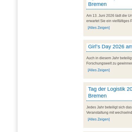
Bremen
Am 13. Juni 2026 lädt die U
erwartet Sie ein vielfältig
[Alles Zeigen]
Girl’s Day 2026 am
Auch in diesem Jahr beteilig
Forschungswelt zu gewinnen. 
[Alles Zeigen]
Tag der Logistik 20
Bremen
Jedes Jahr beteiligt sich d
Veranstaltung mit wechseln
[Alles Zeigen]