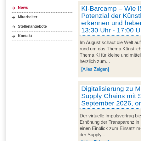
KI-Barcamp – Wie lä
News
Potenzial der Künstl
Mitarbeiter
erkennen und heben
Stellenangebote
13:30 Uhr - 17:00 U
Kontakt
Im August schaut die Welt auf
rund um das Thema Künstliche 
Thema KI für kleine und mitt
herzlich zum...
[Alles Zeigen]
Digitalisierung zu M
Supply Chains mit S
September 2026, on
Der virtuelle Impulsvortrag bi
Erhöhung der Transparenz in 
einen Einblick zum Einsatz mob
der Supply...