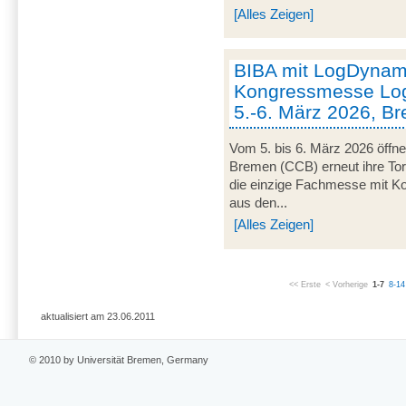
[Alles Zeigen]
BIBA mit LogDynami
Kongressmesse Log
5.-6. März 2026, B
Vom 5. bis 6. März 2026 öffn
Bremen (CCB) erneut ihre Tor
die einzige Fachmesse mit Kon
aus den...
[Alles Zeigen]
<< Erste
< Vorherige
1-7
8-14
aktualisiert am 23.06.2011
© 2010 by Universität Bremen, Germany