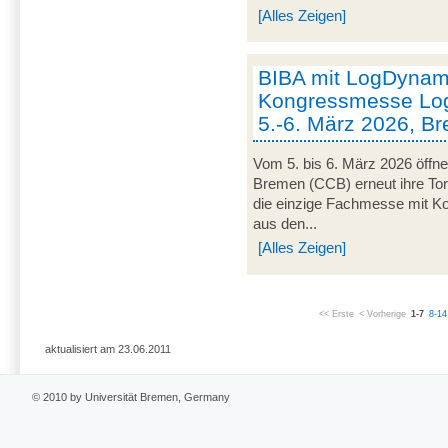
[Alles Zeigen]
BIBA mit LogDynami
Kongressmesse Log
5.-6. März 2026, B
Vom 5. bis 6. März 2026 öffn
Bremen (CCB) erneut ihre Tor
die einzige Fachmesse mit Kon
aus den...
[Alles Zeigen]
<< Erste
< Vorherige
1-7
8-14
aktualisiert am 23.06.2011
© 2010 by Universität Bremen, Germany