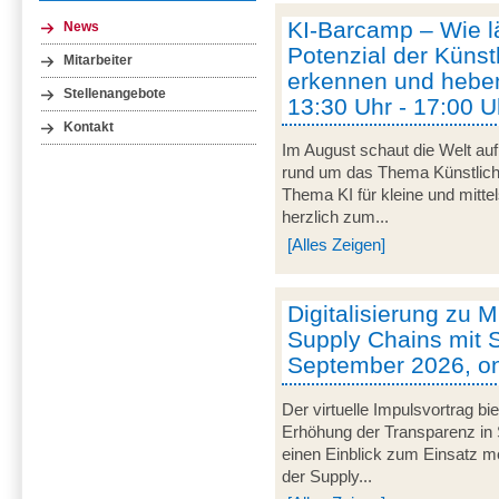
KI-Barcamp – Wie lä
News
Potenzial der Künstl
Mitarbeiter
erkennen und heben
Stellenangebote
13:30 Uhr - 17:00 U
Kontakt
Im August schaut die Welt auf
rund um das Thema Künstliche 
Thema KI für kleine und mitt
herzlich zum...
[Alles Zeigen]
Digitalisierung zu M
Supply Chains mit S
September 2026, on
Der virtuelle Impulsvortrag bi
Erhöhung der Transparenz in 
einen Einblick zum Einsatz mob
der Supply...