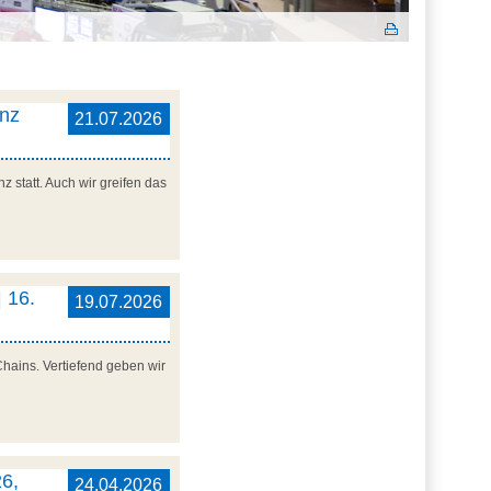
enz
21.07.2026
 statt. Auch wir greifen das
 16.
19.07.2026
Chains. Vertiefend geben wir
6,
24.04.2026