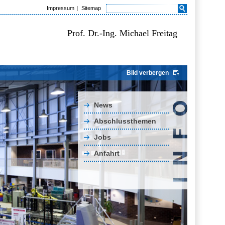
Impressum
Sitemap
Prof. Dr.-Ing. Michael Freitag
Bild verbergen
News
Abschlussthemen
Jobs
Anfahrt