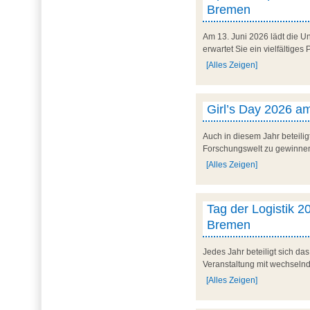
Bremen
Am 13. Juni 2026 lädt die U
erwartet Sie ein vielfältig
[Alles Zeigen]
Girl’s Day 2026 am
Auch in diesem Jahr beteilig
Forschungswelt zu gewinnen. 
[Alles Zeigen]
Tag der Logistik 20
Bremen
Jedes Jahr beteiligt sich d
Veranstaltung mit wechseln
[Alles Zeigen]