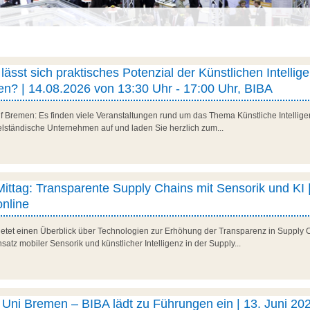
ässt sich praktisches Potenzial der Künstlichen Intellig
n? | 14.08.2026 von 13:30 Uhr - 17:00 Uhr, BIBA
f Bremen: Es finden viele Veranstaltungen rund um das Thema Künstliche Intelligenz
telständische Unternehmen auf und laden Sie herzlich zum...
 Mittag: Transparente Supply Chains mit Sensorik und KI |
nline
 bietet einen Überblick über Technologien zur Erhöhung der Transparenz in Supply 
satz mobiler Sensorik und künstlicher Intelligenz in der Supply...
ni Bremen – BIBA lädt zu Führungen ein | 13. Juni 202