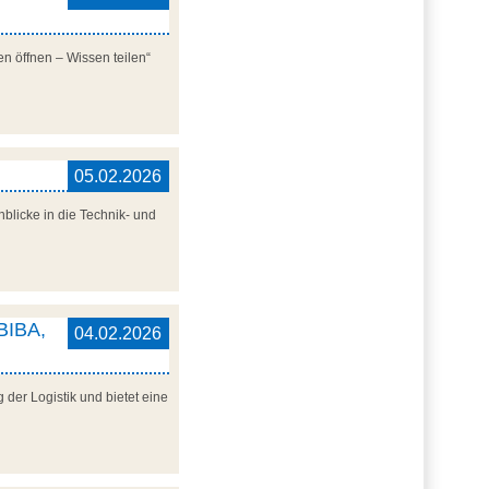
n öffnen – Wissen teilen“
05.02.2026
blicke in die Technik- und
 BIBA,
04.02.2026
der Logistik und bietet eine