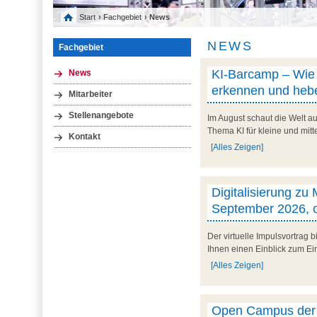
Start
›
Fachgebiet
› News
NEWS
Fachgebiet
KI-Barcamp – Wie l
News
erkennen und hebe
Mitarbeiter
Stellenangebote
Im August schaut die Welt au
Thema KI für kleine und mit
Kontakt
[Alles Zeigen]
Digitalisierung zu
September 2026, o
Der virtuelle Impulsvortrag
Ihnen einen Einblick zum Ein
[Alles Zeigen]
Open Campus der U