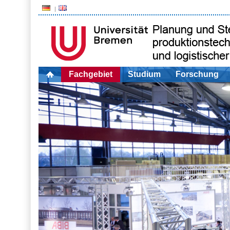
Fachgebiet
Studium
Forschung