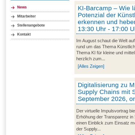
KI-Barcamp – Wie lä
News
Potenzial der Künstl
Mitarbeiter
erkennen und heben
Stellenangebote
13:30 Uhr - 17:00 U
Kontakt
Im August schaut die Welt auf
rund um das Thema Künstliche 
Thema KI für kleine und mitt
herzlich zum...
[Alles Zeigen]
Digitalisierung zu M
Supply Chains mit S
September 2026, on
Der virtuelle Impulsvortrag bi
Erhöhung der Transparenz in 
einen Einblick zum Einsatz mob
der Supply...