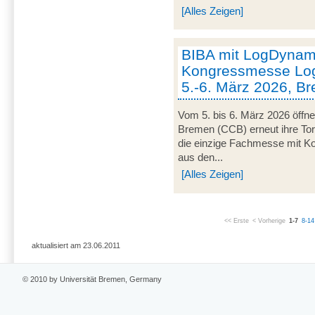
[Alles Zeigen]
BIBA mit LogDynami
Kongressmesse Log
5.-6. März 2026, B
Vom 5. bis 6. März 2026 öffn
Bremen (CCB) erneut ihre Tor
die einzige Fachmesse mit Kon
aus den...
[Alles Zeigen]
<< Erste
< Vorherige
1-7
8-14
aktualisiert am 23.06.2011
© 2010 by Universität Bremen, Germany