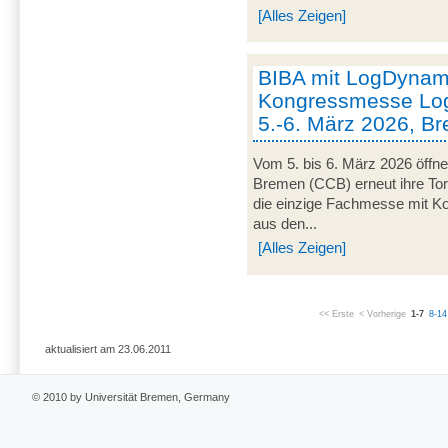
[Alles Zeigen]
BIBA mit LogDynami
Kongressmesse Log
5.-6. März 2026, B
Vom 5. bis 6. März 2026 öffn
Bremen (CCB) erneut ihre Tor
die einzige Fachmesse mit Kon
aus den...
[Alles Zeigen]
<< Erste
< Vorherige
1-7
8-14
aktualisiert am 23.06.2011
© 2010 by Universität Bremen, Germany