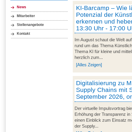
KI-Barcamp – Wie lä
News
Potenzial der Künstl
Mitarbeiter
erkennen und heben
Stellenangebote
13:30 Uhr - 17:00 U
Kontakt
Im August schaut die Welt auf
rund um das Thema Künstliche 
Thema KI für kleine und mitt
herzlich zum...
[Alles Zeigen]
Digitalisierung zu M
Supply Chains mit S
September 2026, on
Der virtuelle Impulsvortrag bi
Erhöhung der Transparenz in 
einen Einblick zum Einsatz mob
der Supply...