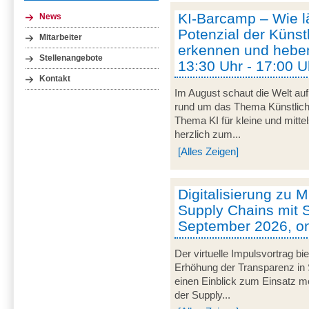
KI-Barcamp – Wie lä
News
Potenzial der Künstl
Mitarbeiter
erkennen und heben
Stellenangebote
13:30 Uhr - 17:00 U
Kontakt
Im August schaut die Welt auf
rund um das Thema Künstliche 
Thema KI für kleine und mitt
herzlich zum...
[Alles Zeigen]
Digitalisierung zu M
Supply Chains mit S
September 2026, on
Der virtuelle Impulsvortrag bi
Erhöhung der Transparenz in 
einen Einblick zum Einsatz mob
der Supply...