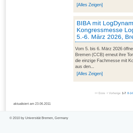
[Alles Zeigen]
BIBA mit LogDynami
Kongressmesse Log
5.-6. März 2026, B
Vom 5. bis 6. März 2026 öffn
Bremen (CCB) erneut ihre Tor
die einzige Fachmesse mit Kon
aus den...
[Alles Zeigen]
<< Erste
< Vorherige
1-7
8-14
aktualisiert am 23.06.2011
© 2010 by Universität Bremen, Germany