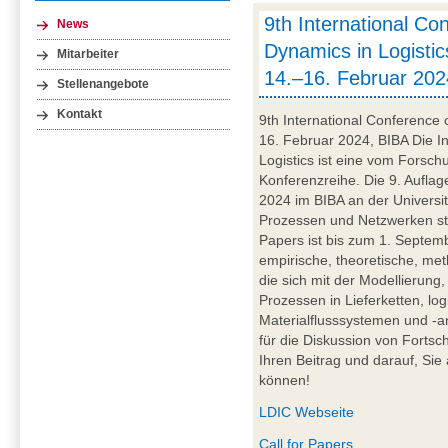
9th International Co
News
Dynamics in Logistic
Mitarbeiter
14.–16. Februar 202
Stellenangebote
Kontakt
9th International Conference 
16. Februar 2024, BIBA Die I
Logistics ist eine vom Forsc
Konferenzreihe. Die 9. Auflag
2024 im BIBA an der Universit
Prozessen und Netzwerken steh
Papers ist bis zum 1. Septemb
empirische, theoretische, met
die sich mit der Modellierun
Prozessen in Lieferketten, l
Materialflusssystemen und -a
für die Diskussion von Fortsc
Ihren Beitrag und darauf, Si
können!
LDIC Webseite
Call for Papers