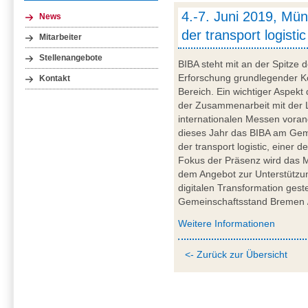
4.-7. Juni 2019, Mü
News
der transport logisti
Mitarbeiter
Stellenangebote
BIBA steht mit an der Spitze 
Erforschung grundlegender K
Kontakt
Bereich. Ein wichtiger Aspek
der Zusammenarbeit mit der Lo
internationalen Messen vorang
dieses Jahr das BIBA am Gem
der transport logistic, einer 
Fokus der Präsenz wird das 
dem Angebot zur Unterstützun
digitalen Transformation gest
Gemeinschaftsstand Bremen / 
Weitere Informationen
<- Zurück zur Übersicht