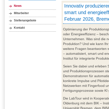
Innovativ produziere
News
smart und energieeffi
Mitarbeiter
Februar 2026, Brem
Stellenangebote
Kontakt
Optimierung der Produktionsp
oder Energieeffizienz – besch
Unternehmen. Was sind die ne
Produktion? Und wie kann Ihr
weitere Fragen beantworten w
– automatisiert, smart und en
Institut für integrierte Produ
Seien Sie dabei und erleben Si
und Produktionsprozessen ste
Demonstratoren für automatis
konkrete Impulse und Pilotide
Netzwerken mit Fingerfood un
Fertigungsprozesse sowie KI 
Die LabTour wird in Kooperat
Oldenburg mit dem BIK – Insti
Universität Bremen, dem BIBA 