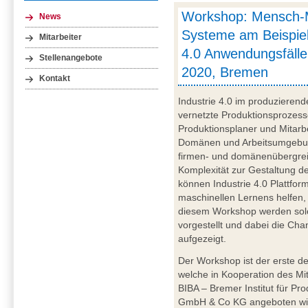
Workshop: Mensch-
News
Systeme am Beispiel
Mitarbeiter
4.0 Anwendungsfälle
Stellenangebote
2020, Bremen
Kontakt
Industrie 4.0 im produzieren
vernetzte Produktionsprozesse
Produktionsplaner und Mitarb
Domänen und Arbeitsumgebun
firmen- und domänenübergre
Komplexität zur Gestaltung de
können Industrie 4.0 Plattfor
maschinellen Lernens helfen,
diesem Workshop werden solc
vorgestellt und dabei die Cha
aufgezeigt.
Der Workshop ist der erste de
welche in Kooperation des M
BIBA – Bremer Institut für P
GmbH & Co KG angeboten wird